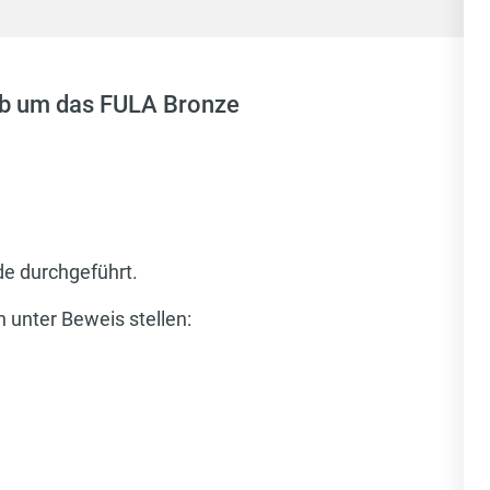
erb um das FULA Bronze
de durchgeführt.
 unter Beweis stellen: