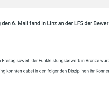
 den 6. Mail fand in Linz an der LFS der Bew
Freitag soweit: der Funkleistungsbewerb in Bronze wur
ng konnten dabei in den folgenden Disziplinen ihr Können