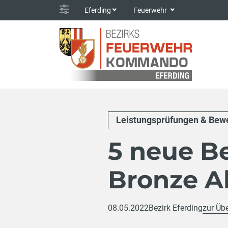
Eferding
Feuerwehr
Leistungsprüfungen & Bew
5 neue B
Bronze A
08.05.2022
Bezirk Eferding
zur Übe