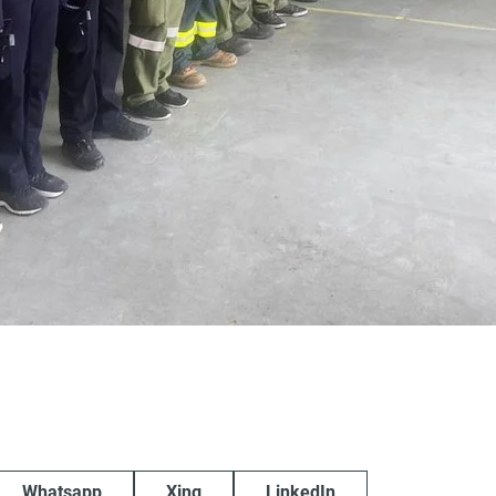
Whatsapp
Xing
LinkedIn