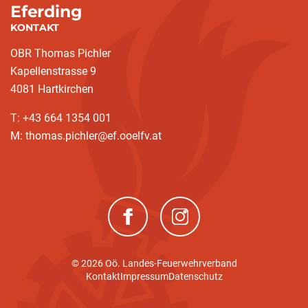
Eferding
KONTAKT
OBR Thomas Pichler
Kapellenstrasse 9
4081 Hartkirchen
T: +43 664 1354 001
M: thomas.pichler@ef.ooelfv.at
(neues Fenster)
(neues Fenster)
© 2026 Oö. Landes-Feuerwehrverband
Kontakt
Impressum
Datenschutz