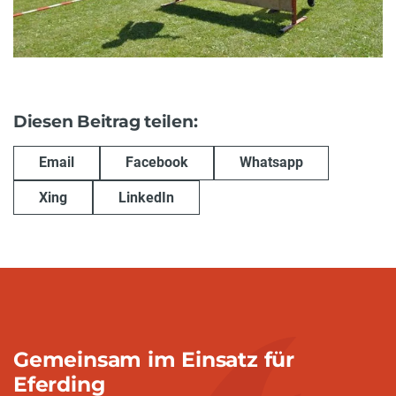
Diesen Beitrag teilen:
Email
Facebook
Whatsapp
Xing
LinkedIn
Gemeinsam im Einsatz für
Eferding