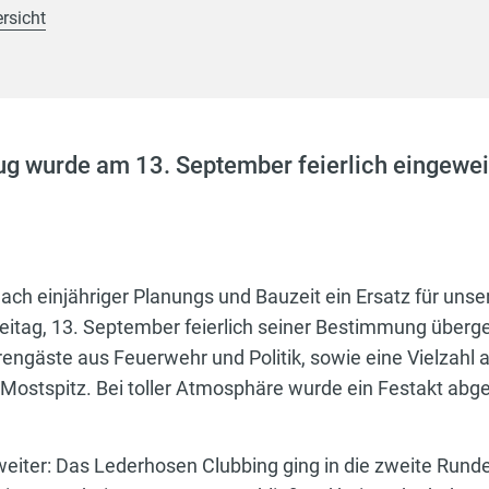
rsicht
g wurde am 13. September feierlich eingewei
nach einjähriger Planungs und Bauzeit ein Ersatz für uns
tag, 13. September feierlich seiner Bestimmung überge
hrengäste aus Feuerwehr und Politik, sowie eine Vielzah
 Mostspitz. Bei toller Atmosphäre wurde ein Festakt ab
er: Das Lederhosen Clubbing ging in die zweite Runde, 