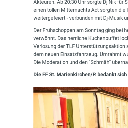
Akteuren. Ab 20:30 Uhr sorgte Dj Nik für
einen tollen Mitternachts Act sorgten die
weitergefeiert - verbunden mit Dj-Musik 
Der Frühschoppen am Sonntag ging bei her
verwöhnt. Das herrliche Kuchenbuffet lo
Verlosung der TLF Unterstützungsaktion s
dem neuen Einsatzfahrzeug. Umrahmt wurd
Die Moderation und den "Schmäh" übern
Die FF St. Marienkirchen/P. bedankt sich