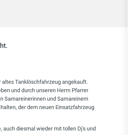
ht.
er altes Tanklöschfahrzeug angekauft.
ben und durch unseren Herrn Pfarrer
l an Samareinerinnen und Samareinern
gehalten, der dem neuen Einsatzfahrzeug
auch diesmal wieder mit tollen Dj's und