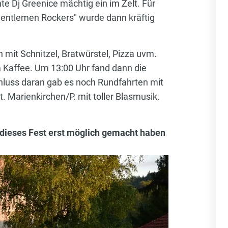
e Dj Greenice mächtig ein im Zelt. Für
"Gentlemen Rockers" wurde dann kräftig
mit Schnitzel, Bratwürstel, Pizza uvm.
 Kaffee. Um 13:00 Uhr fand dann die
chluss daran gab es noch Rundfahrten mit
Marienkirchen/P. mit toller Blasmusik.
e dieses Fest erst möglich gemacht haben