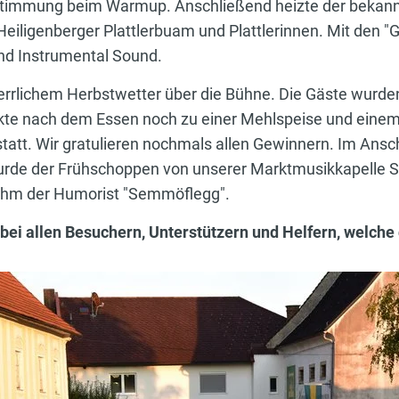
 Stimmung beim Warmup. Anschließend heizte der bekannt
 Heiligenberger Plattlerbuam und Plattlerinnen. Mit den 
und Instrumental Sound.
rlichem Herbstwetter über die Bühne. Die Gäste wurden 
ckte nach dem Essen noch zu einer Mehlspeise und einem
tatt. Wir gratulieren nochmals allen Gewinnern. Im Ans
e der Frühschoppen von unserer Marktmusikkapelle St. 
ahm der Humorist "Semmöflegg".
 bei allen Besuchern, Unterstützern und Helfern, welch