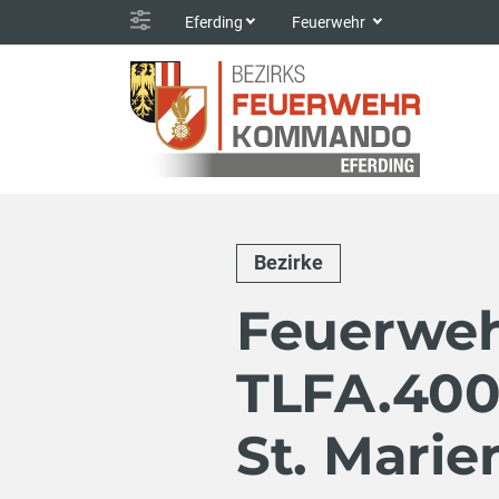
Eferding
Feuerwehr
Bezirke
Feuerweh
TLFA.400
St. Marie