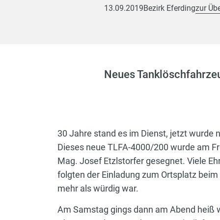
13.09.2019
Bezirk Eferding
zur Übe
Neues Tanklöschfahrzeu
30 Jahre stand es im Dienst, jetzt wurde 
Dieses neue TLFA-4000/200 wurde am Frei
Mag. Josef Etzlstorfer gesegnet. Viele E
folgten der Einladung zum Ortsplatz beim
mehr als würdig war.
Am Samstag gings dann am Abend heiß weit