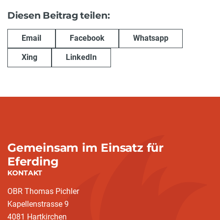
Diesen Beitrag teilen:
Email
Facebook
Whatsapp
Xing
LinkedIn
Gemeinsam im Einsatz für
Eferding
KONTAKT
OBR Thomas Pichler
Kapellenstrasse 9
4081 Hartkirchen