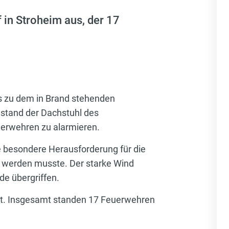
 in Stroheim aus, der 17
s zu dem in Brand stehenden
 stand der Dachstuhl des
euerwehren zu alarmieren.
e besondere Herausforderung für die
t werden musste. Der starke Wind
e übergriffen.
ht. Insgesamt standen 17 Feuerwehren