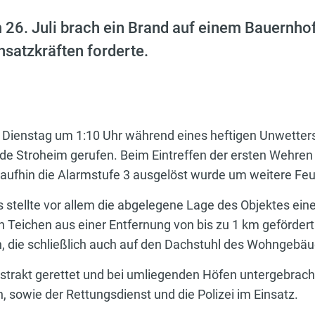
 26. Juli brach ein Brand auf einem Bauernhof
satzkräften forderte.
 Dienstag um 1:10 Uhr während eines heftigen Unwetter
nde Stroheim gerufen. Beim Eintreffen der ersten Wehren
woraufhin die Alarmstufe 3 ausgelöst wurde um weitere F
stellte vor allem die abgelegene Lage des Objektes ein
n Teichen aus einer Entfernung von bis zu 1 km geförder
, die schließlich auch auf den Dachstuhl des Wohngebäud
strakt gerettet und bei umliegenden Höfen untergebrac
 sowie der Rettungsdienst und die Polizei im Einsatz.