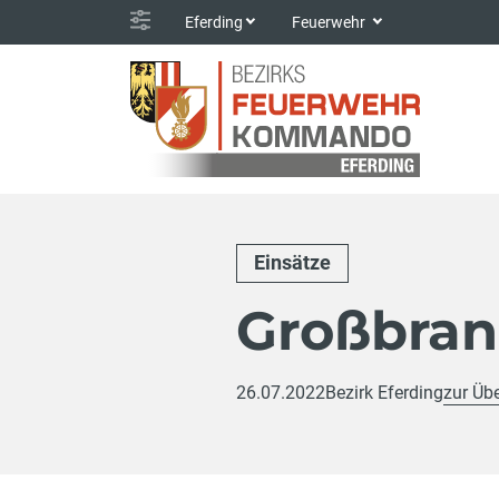
Eferding
Feuerwehr
Einsätze
Großbran
26.07.2022
Bezirk Eferding
zur Übe