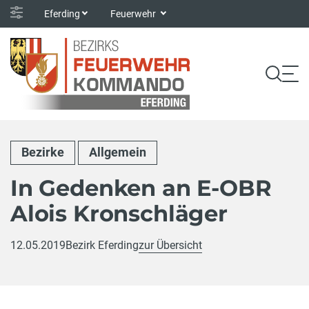
Eferding
Feuerwehr
Bezirke
Allgemein
In Gedenken an E-OBR
Alois Kronschläger
12.05.2019
Bezirk Eferding
zur Übersicht