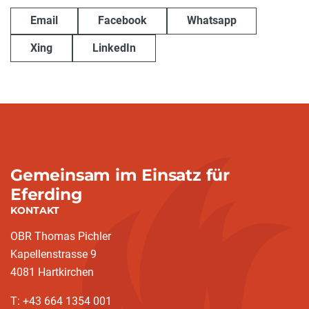
Email
Facebook
Whatsapp
Xing
LinkedIn
Gemeinsam im Einsatz für
Eferding
KONTAKT
OBR Thomas Pichler
Kapellenstrasse 9
4081 Hartkirchen
T: +43 664 1354 001