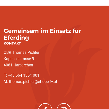
Gemeinsam im Einsatz für
Eferding
KONTAKT
OBR Thomas Pichler
Kapellenstrasse 9
4081 Hartkirchen
T: +43 664 1354 001
M: thomas.pichler@ef.ooelfv.at