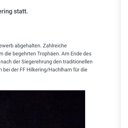
ing statt.
ewerb abgehalten. Zahlreiche
um die begehrten Trophäen. Am Ende des
nach der Siegerehrung den traditionellen
 bei der FF Hilkering/Hachlham für die