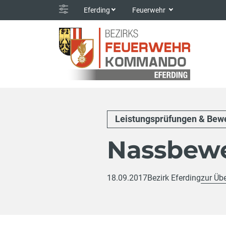
Eferding
Feuerwehr
Leistungsprüfungen & Bew
Nassbewe
18.09.2017
Bezirk Eferding
zur Übe