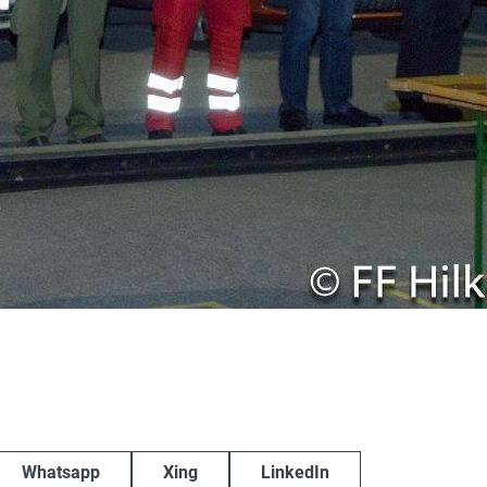
Whatsapp
Xing
LinkedIn