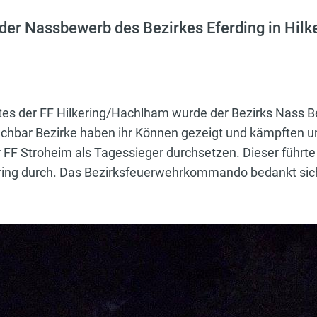
er Nassbewerb des Bezirkes Eferding in Hilker
es der FF Hilkering/Hachlham wurde der Bezirks Nass B
chbar Bezirke haben ihr Können gezeigt und kämpften 
FF Stroheim als Tagessieger durchsetzen. Dieser führte 
ering durch. Das Bezirksfeuerwehrkommando bedankt sich