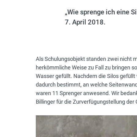
„Wie sprenge ich eine S
7. April 2018.
Als Schulungsobjekt standen zwei nicht me
herkömmliche Weise zu Fall zu bringen so
Wasser gefüllt. Nachdem die Silos gefüll
dadurch bestimmt, an welche Seitenwand
waren 11 Sprenger anwesend. Wir bedanke
Billinger für die Zurverfügungstellung der 