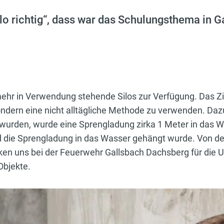
ilo richtig“, dass war das Schulungsthema in
hr in Verwendung stehende Silos zur Verfügung. Das Ziel
ndern eine nicht alltägliche Methode zu verwenden. Dazu
t wurden, wurde eine Sprengladung zirka 1 Meter in das W
 die Sprengladung in das Wasser gehängt wurde. Von de
n uns bei der Feuerwehr Gallsbach Dachsberg für die Un
Objekte.