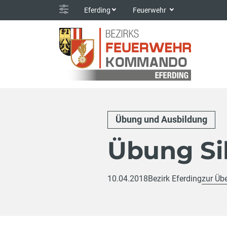
Eferding
Feuerwehr
Übung und Ausbildung
Übung Si
10.04.2018
Bezirk Eferding
zur Übe